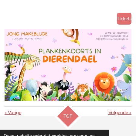
Tickets
«
Vorige
Volgende
»
TOP
Deze website gebruikt cookies voor analyse-